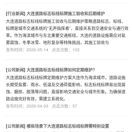
[
行业新闻
]
大连道路标志标线标牌施工验收和后期维护
大连道路标志标线标牌施工验收与后期维护策略道路标志、标线、
标牌是城市交通系统的“无声指挥者”，直接关系到交通安全与通行效
率。作为海滨城市与东北重要交通枢纽，大连的道路设施需应对盐
雾腐蚀、冬季冰雪、地形复杂等特殊挑战，其施工验收与
发布时间：2026-05-14 点击次数：102
[
公司新闻
]
大连道路标志标线标牌如何定期维护?
大连道路标志标线标牌定期维护方案大连作为海滨城市，道路设施
长期受盐雾、雨水、低温及交通荷载影响，标志标线标牌易出现腐
蚀、磨损、脱落等问题，直接影响交通安全与城市形象。为确保道
路设施完好有效，需建立系统化、
发布时间：2026-04-03 点击次数：57
[
公司新闻
]
哪些场景下大连道路标志标线标牌需特别设置