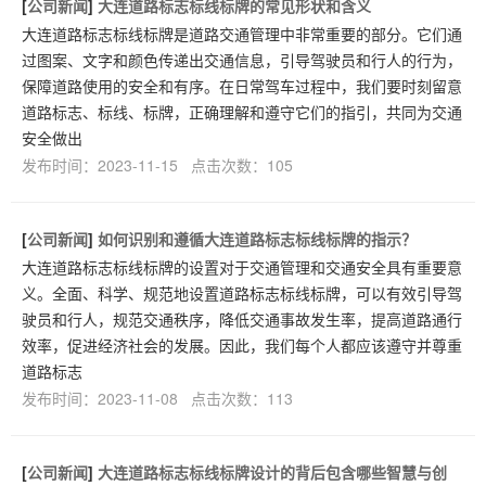
[
公司新闻
]
大连道路标志标线标牌的常见形状和含义
大连道路标志标线标牌是道路交通管理中非常重要的部分。它们通
过图案、文字和颜色传递出交通信息，引导驾驶员和行人的行为，
保障道路使用的安全和有序。在日常驾车过程中，我们要时刻留意
道路标志、标线、标牌，正确理解和遵守它们的指引，共同为交通
安全做出
发布时间：2023-11-15 点击次数：105
[
公司新闻
]
如何识别和遵循大连道路标志标线标牌的指示？
大连道路标志标线标牌的设置对于交通管理和交通安全具有重要意
义。全面、科学、规范地设置道路标志标线标牌，可以有效引导驾
驶员和行人，规范交通秩序，降低交通事故发生率，提高道路通行
效率，促进经济社会的发展。因此，我们每个人都应该遵守并尊重
道路标志
发布时间：2023-11-08 点击次数：113
[
公司新闻
]
大连道路标志标线标牌设计的背后包含哪些智慧与创