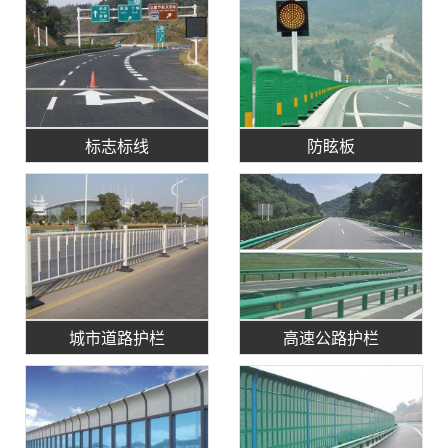
标志标线
防眩板
城市道路护栏
高速公路护栏