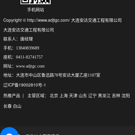
手机网站
Copyright © http://www.adjtgc.com/ 大连安达交通工程有限公司
大连安达交通工程有限公司
联系人：唐经理
手机：13840839689
座机：0411-82741757
网址：www.adjtgc.com
地址：大连市中山区鲁迅路78号安达大厦乙座1107室
辽ICP备19002810号-1
热推产品
| 主营区域：
北京
上海
天津
山东
辽宁
黑龙江
吉林
沈阳
长春
白山