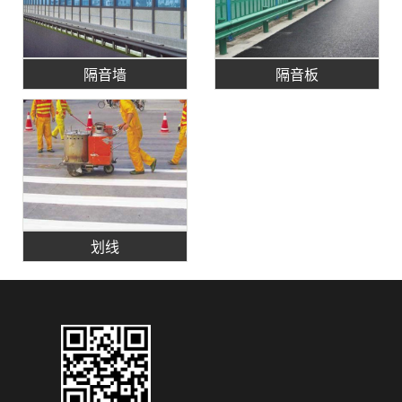
隔音墙
隔音板
划线