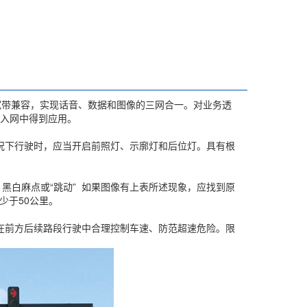
带/宽带兼容，实现话音、数据和图像的三网合一。对业务透
接入网中得到应用。
况下行驶时，应当开启前照灯、示廓灯和后位灯。具有根
黑白麻点或“跳动” 如果图像有上表所述现象，应找到原
少于50公里。
在前方后续路段行驶中合理控制车速、防范超速危险。限