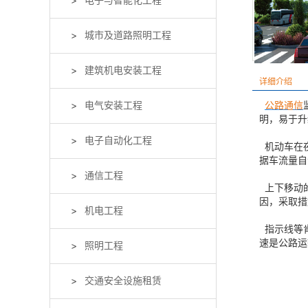
电子与智能化工程
城市及道路照明工程
建筑机电安装工程
详细介绍
公路通信
电气安装工程
明，易于升
电子自动化工程
机动车在夜
据车流量自
通信工程
上下移动的
因，采取措
机电工程
指示线等肯
速是公路运
照明工程
交通安全设施租赁