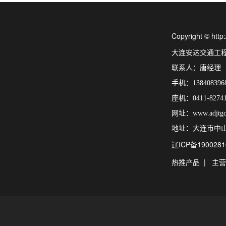
Copyright © 
大连安达交通工
联系人：唐经理
手机：138408396
座机：0411-82741
网址：www.adjtgc
地址：大连市中山
辽ICP备1900281
热推产品
| 主