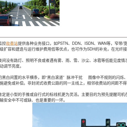
监控
收费站
提供各种业务接口，如PSTN、DDN、ISDN、WAN等，窄
级扩容和建造与运行维护费用低等优点，也可作为SDH的补充，在光纤
间没有路灯、照明不良或者遇有雾、雨、雪、沙尘、冰雹等低能见度情
动调节亮度。
黑白间置的水平横条，即“黑白滚道” 脉冲干扰 图像中不规则的闪烁、
施避免或补偿。非封闭式收费公路的同一主线上，相邻收费站的间距不得
定是小型的手推或自行式的标线机更为灵活。主要目的为预先提醒司机
输安全中不可或缺、也是重要的一环。