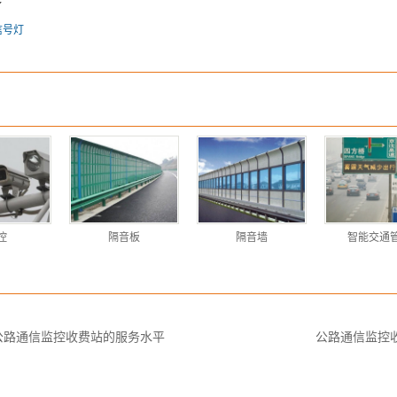
了
信号灯
控
隔音板
隔音墙
智能交通
公路通信监控收费站的服务水平
公路通信监控