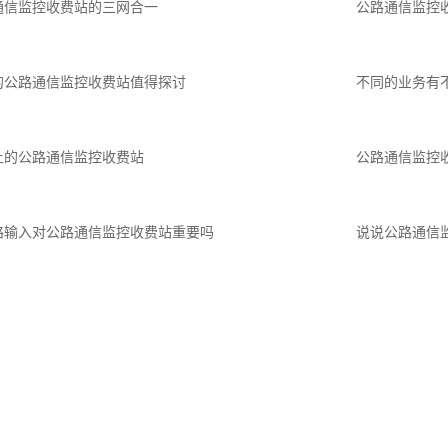
通信监控收费站的三网合一
公路通信监控
的公路通信监控收费站值得探讨
不同的业务有
上的公路通信监控收费站
公路通信监控
路输入对公路通信监控收费站重要吗
说说公路通信