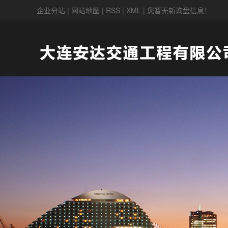
企业分站
|
网站地图
|
RSS
|
XML
|
您暂无新询盘信息！