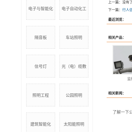
上一篇：没有
电子与智能化
电子自动化工
下一篇：
行人
最近浏览：
隔音板
车站照明
相关产品：
信号灯
光（电）缆敷
监
相关新闻：
照明工程
公园照明
了解一下
建筑智能化
太阳能照明