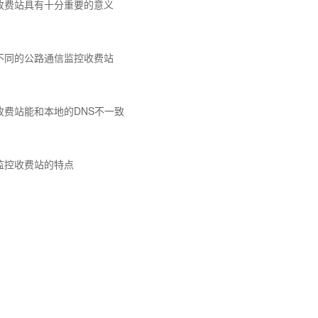
收费站具有十分重要的意义
不同的公路通信监控收费站
收费站能和本地的DNS不一致
监控收费站的特点